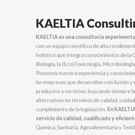
KAELTIA Consulti
KAELTIA es una consultoría experimenta
con un equipo científico de alto rendimient
holístico que integra conocimientos de la Q
Biología, la (Eco)Toxicología, Microbiologí
Ponemos nuestra experiencia y conocimient
las empresas que desarrollan con ilusión y
productos y servicios, buscando siempre l
alternativas en términos de calidad, cuidad
cumplimiento de la legislación.
En KAELTIA
servicio de calidad, cualificado y eficient
Química, Sanitaria, Agroalimentaria y Textil