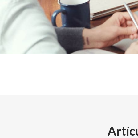
Artíc