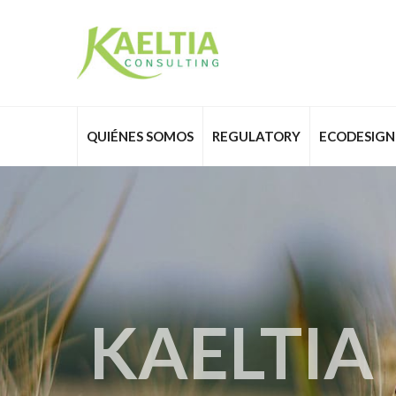
QUIÉNES SOMOS
REGULATORY
ECODESIGN
lidad