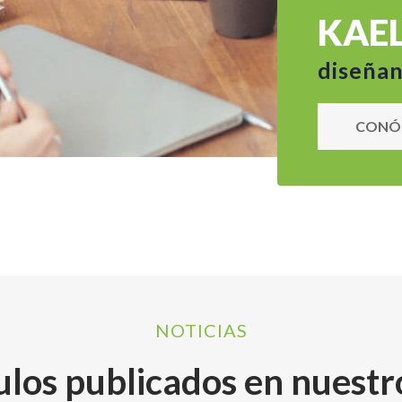
KAEL
diseñan
CONÓ
NOTICIAS
ulos publicados en nuestr