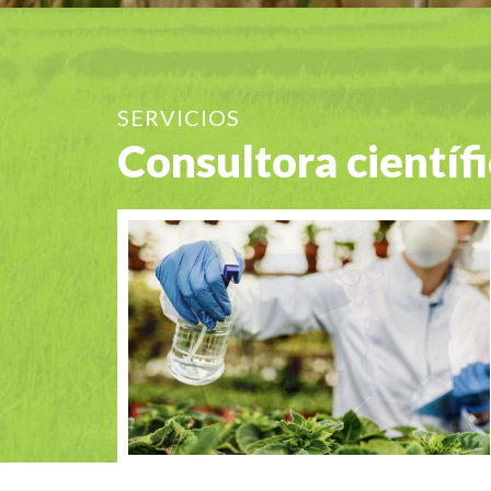
SERVICIOS
Consultora científi