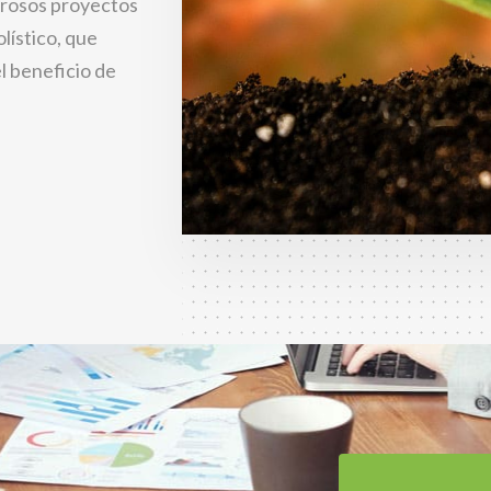
erosos proyectos
lístico, que
l beneficio de