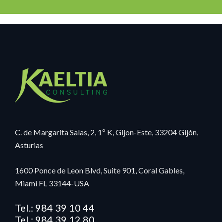
C. de Margarita Salas, 2, 1º K, Gijon-Este, 33204 Gijón,
Asturias
1600 Ponce de Leon Blvd, Suite 901, Coral Gables,
Miami FL 33144-USA
Tel.: 984 39 10 44
Tel.: 984 39 12 80