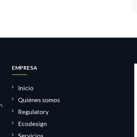
EMPRESA
Inicio
Quiénes somos
n,
Regulatory
Ecodesign
Servicios