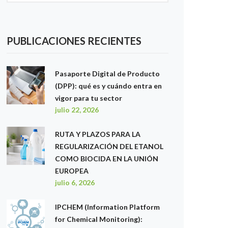
PUBLICACIONES RECIENTES
Pasaporte Digital de Producto
(DPP): qué es y cuándo entra en
vigor para tu sector
julio 22, 2026
RUTA Y PLAZOS PARA LA
REGULARIZACIÓN DEL ETANOL
COMO BIOCIDA EN LA UNIÓN
EUROPEA
julio 6, 2026
IPCHEM (Information Platform
for Chemical Monitoring):