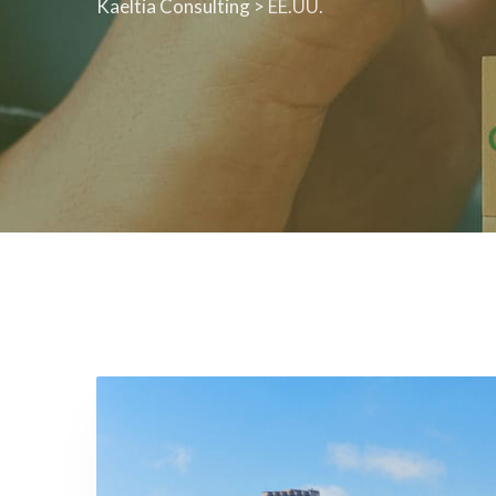
Kaeltia Consulting
>
EE.UU.