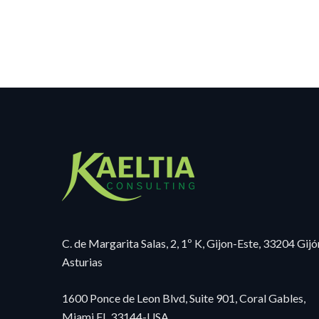
C. de Margarita Salas, 2, 1º K, Gijon-Este, 33204 Gijó
Asturias
1600 Ponce de Leon Blvd, Suite 901, Coral Gables,
Miami FL 33144-USA