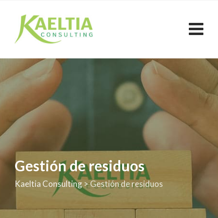
Skip
to
content
Gestión de residuos
Kaeltia Consulting
>
Gestión de residuos