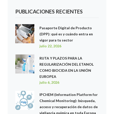
PUBLICACIONES RECIENTES
Pasaporte Digital de Producto
(DPP): qué es y cuándo entra en
vigor para tu sector
julio 22, 2026
RUTA Y PLAZOS PARA LA
REGULARIZACIÓN DEL ETANOL
COMO BIOCIDA EN LA UNIÓN
EUROPEA
julio 6, 2026
IPCHEM (Information Platform for
Chemical Monitoring): búsqueda,
acceso y recuperación de datos de
vigilancia química en toda Europa