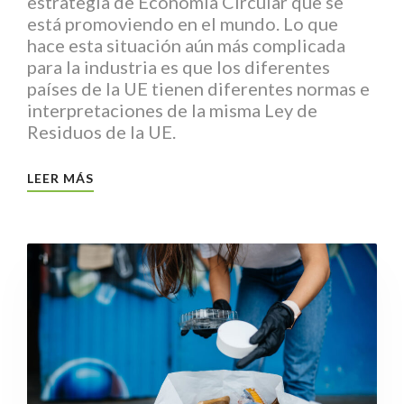
estrategia de Economía Circular que se
está promoviendo en el mundo. Lo que
hace esta situación aún más complicada
para la industria es que los diferentes
países de la UE tienen diferentes normas e
interpretaciones de la misma Ley de
Residuos de la UE.
LEER MÁS