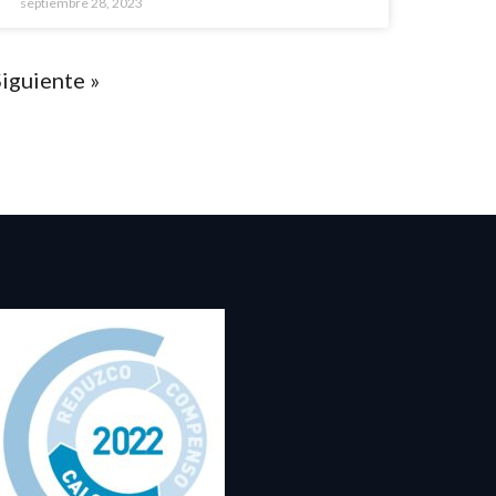
septiembre 28, 2023
iguiente »