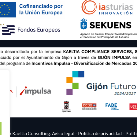
2026 Kaeltia Consulting.
Aviso legal
-
Política de privacidad
-
Polít