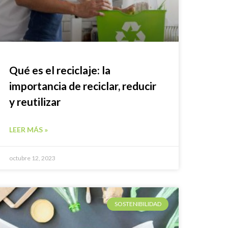
Qué es el reciclaje: la
importancia de reciclar, reducir
y reutilizar
LEER MÁS »
octubre 12, 2023
SOSTENIBILIDAD