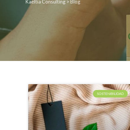
Kaeltia Consulting
>
Blog
SOSTENIBILIDAD