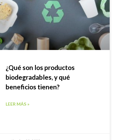
¿Qué son los productos
biodegradables, y qué
beneficios tienen?
LEER MÁS »