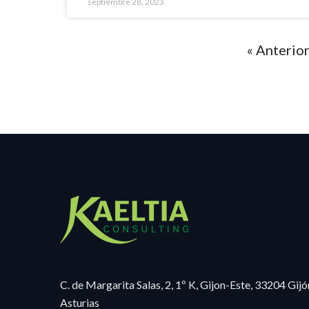
septiembre 28, 2023
« Anterio
C. de Margarita Salas, 2, 1º K, Gijon-Este, 33204 Gijó
Asturias