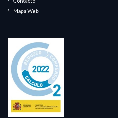
Contacto
Mapa Web