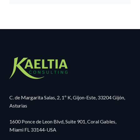
C. de Margarita Salas, 2, 1º K, Gijon-Este, 33204 Gijón,
Asturias
1600 Ponce de Leon Blvd, Suite 901, Coral Gables,
Miami FL 33144-USA