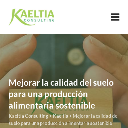
Skip
to
content
Mejorar la calidad del suelo
para una producción
alimentaria sostenible
Kaeltia Consulting
>
Kaeltia
>
Mejorar la calidad del
suelo para una producción alimentaria sostenible