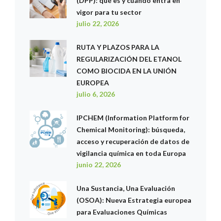
(DPP): qué es y cuándo entra en
vigor para tu sector
julio 22, 2026
RUTA Y PLAZOS PARA LA
REGULARIZACIÓN DEL ETANOL
COMO BIOCIDA EN LA UNIÓN
EUROPEA
julio 6, 2026
IPCHEM (Information Platform for
Chemical Monitoring): búsqueda,
acceso y recuperación de datos de
vigilancia química en toda Europa
junio 22, 2026
Una Sustancia, Una Evaluación
(OSOA): Nueva Estrategia europea
para Evaluaciones Químicas