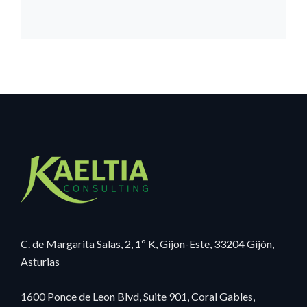
C. de Margarita Salas, 2, 1º K, Gijon-Este, 33204 Gijón,
Asturias
1600 Ponce de Leon Blvd, Suite 901, Coral Gables,