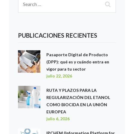
PUBLICACIONES RECIENTES
Pasaporte Digital de Producto
(DPP): qué es y cuándo entra en
vigor para tu sector
julio 22, 2026
RUTA Y PLAZOS PARA LA
REGULARIZACIÓN DEL ETANOL
COMO BIOCIDA EN LA UNIÓN
EUROPEA
julio 6, 2026
IPCHEM (Information Platform for