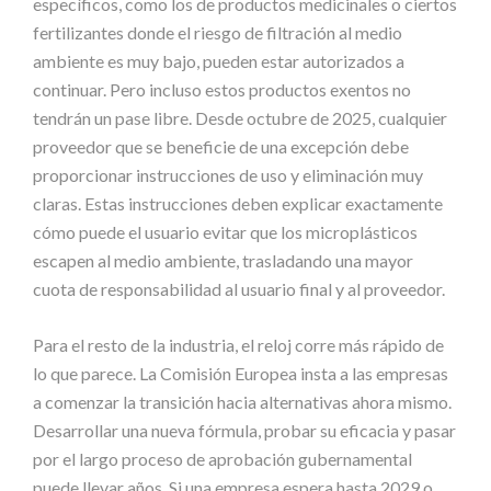
específicos, como los de productos medicinales o ciertos
fertilizantes donde el riesgo de filtración al medio
ambiente es muy bajo, pueden estar autorizados a
continuar. Pero incluso estos productos exentos no
tendrán un pase libre. Desde octubre de 2025, cualquier
proveedor que se beneficie de una excepción debe
proporcionar instrucciones de uso y eliminación muy
claras. Estas instrucciones deben explicar exactamente
cómo puede el usuario evitar que los microplásticos
escapen al medio ambiente, trasladando una mayor
cuota de responsabilidad al usuario final y al proveedor.
Para el resto de la industria, el reloj corre más rápido de
lo que parece. La Comisión Europea insta a las empresas
a comenzar la transición hacia alternativas ahora mismo.
Desarrollar una nueva fórmula, probar su eficacia y pasar
por el largo proceso de aprobación gubernamental
puede llevar años. Si una empresa espera hasta 2029 o