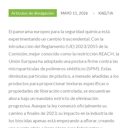
Artículos de divulgación
MAYO 11, 2026
KAELTIA
El panorama europeo para la seguridad química está
experimentando un cambio trascendental. Con la
introducción del Reglamento (UE) 2023/2055 de la
Comisión, mejor conocido como la restricción REACH, la
Unión Europea ha adoptado una postura firme contra las
micropartículas de polímeros sintéticos (SPM). Estas
diminutas partículas de plástico, a menudo añadidas a los
productos para proporcionar texturas específicas o
propiedades de liberación controlada, se encuentran
ahora bajo un mandato estricto de eliminación
progresiva. Aunque la ley comenzó oficialmente su
camino a finales de 2023, su impacto en la industria de
los biocidas apenas está empezando a aflorar, creando
una cuenta atrás a largo plazo para fabricantes y