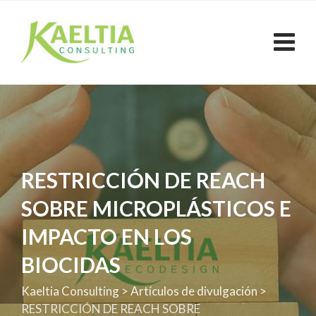
Skip
to
content
RESTRICCIÓN DE REACH
SOBRE MICROPLÁSTICOS E
IMPACTO EN LOS
BIOCIDAS
Kaeltia Consulting
>
Artículos de divulgación
>
RESTRICCIÓN DE REACH SOBRE