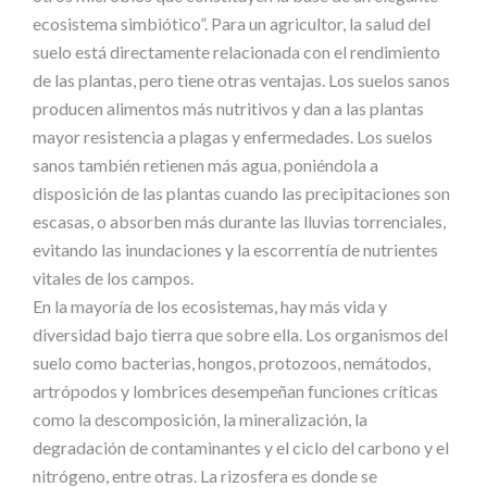
ecosistema
simbiótico
”.
Para
un
agricultor,
la
salud
del
suelo
está
directamente
relacionada
con
el
rendimiento
de
las
plantas,
pero
tiene
otras
ventajas.
Los
suelos
sanos
producen
alimentos
más
nutritivos
y
dan
a
las
plantas
mayor
resistencia
a
plagas
y
enfermedades.
Los
suelos
sanos
también
retienen
más
agua,
poniéndola
a
disposición
de
las
plantas
cuando
las
precipitaciones
son
escasas,
o
absorben
más
durante
las
lluvias
torrenciales,
evitando las inundaciones y la escorrentía de nutrientes
vitales de los campos.
En
la
mayoría
de
los
ecosistemas,
hay
más
vida
y
diversidad
bajo
tierra
que
sobre
ella.
Los
organismos
del
suelo
como
bacterias,
hongos,
protozoos,
nemátodos,
artrópodos
y
lombrices
desempeñan
funciones
críticas
como
la
descomposición,
la
mineralización,
la
degradación
de
contaminantes
y
el
ciclo
del
carbono
y
el
nitrógeno,
entre
otras.
La
rizosfera
es
donde
se