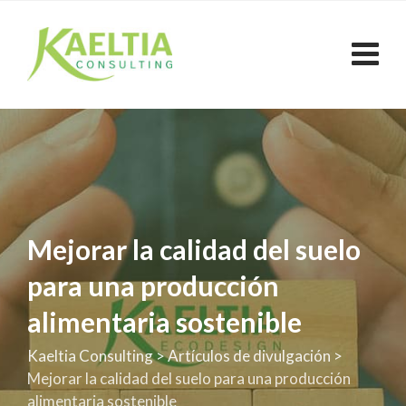
Skip
to
content
Mejorar la calidad del suelo
para una producción
alimentaria sostenible
Kaeltia Consulting
>
Artículos de divulgación
>
Mejorar la calidad del suelo para una producción
alimentaria sostenible