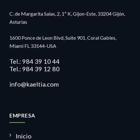
C. de Margarita Salas, 2, 1º K, Gijon-Este, 33204 Gijón,
Asturias
1600 Ponce de Leon Blvd, Suite 901, Coral Gables,
Miami FL 33144-USA
Tel.: 984 39 10 44
Tel.: 984 39 12 80
info@kaeltia.com
EMPRESA
Inicio