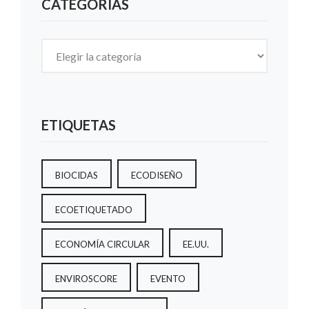
CATEGORÍAS
Categorías
ETIQUETAS
BIOCIDAS
ECODISEÑO
ECOETIQUETADO
ECONOMÍA CIRCULAR
EE.UU.
ENVIROSCORE
EVENTO