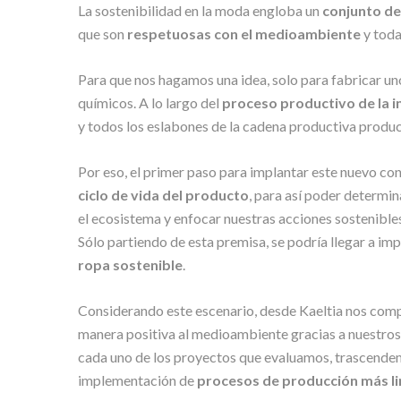
La sostenibilidad en la moda engloba un
conjunto de
que son
respetuosas con el medioambiente
y toda
Para que nos hagamos una idea, solo para fabricar unos
químicos. A lo largo del
proceso productivo de la in
y todos los eslabones de la cadena productiva produc
Por eso, el primer paso para implantar este nuevo co
ciclo de vida del producto
, para así poder determi
el ecosistema y enfocar nuestras acciones sostenibl
Sólo partiendo de esta premisa, se podría llegar a im
ropa sostenible
.
Considerando este escenario, desde Kaeltia nos com
manera positiva al medioambiente gracias a nuestros
cada uno de los proyectos que evaluamos, trascendem
implementación de
procesos de producción más l