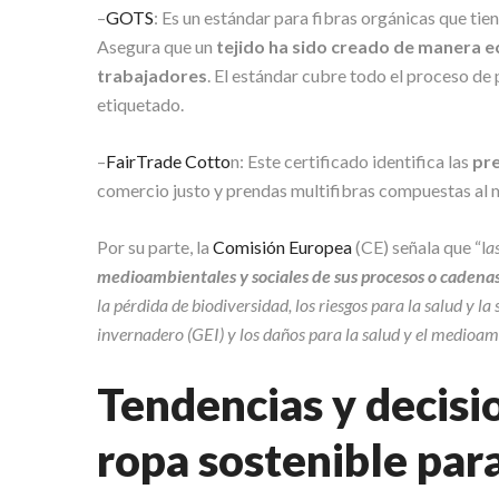
–
GOTS
: Es un estándar para fibras orgánicas que tie
Asegura que un
tejido ha sido creado de manera e
trabajadores
. El estándar cubre todo el proceso de 
etiquetado.
–
FairTrade Cotto
n: Este certificado identifica las
pr
comercio justo y prendas multifibras compuestas al 
Por su parte, la
Comisión Europea
(CE) señala que “l
a
medioambientales y sociales de sus procesos o cadena
la pérdida de biodiversidad, los riesgos para la salud y la
invernadero (GEI) y los daños para la salud y el medioam
Tendencias y decisi
ropa sostenible par