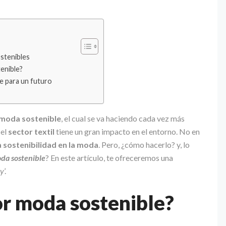
stenibles
enible?
e para un futuro
moda sostenible
, el cual se va haciendo cada vez más
 el
sector textil
tiene un gran impacto en el entorno. No en
 sostenibilidad en la moda
. Pero, ¿cómo hacerlo? y, lo
oda sostenible
? En este artículo, te ofreceremos una
ly
’.
or moda sostenible?