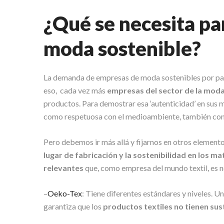
¿Qué se necesita pa
moda sostenible?
La demanda de empresas de moda sostenibles por par
eso, cada vez más
empresas del sector de la mod
productos. Para demostrar esa ‘autenticidad’ en sus m
como respetuosa con el medioambiente, también c
Pero debemos ir más allá y fijarnos en otros element
lugar de fabricación y la sostenibilidad en los ma
relevantes
que, como empresa del mundo textil, es n
–
Oeko-Tex
: Tiene diferentes estándares y niveles. 
garantiza que los
productos textiles no tienen sus