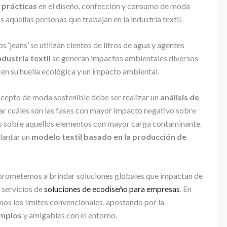
 prácticas
en el diseño, confección y consumo de moda
s aquellas personas que trabajan en la industria textil.
 ‘jeans’ se utilizan cientos de litros de agua y agentes
dustria textil
se generan impactos ambientales diversos
en su huella ecológica y un impacto ambiental.
ncepto de moda sostenible debe ser realizar un
análisis de
nar cuáles son las fases con mayor impacto negativo sobre
es sobre aquellos elementos con mayor carga contaminante.
plantar un
modelo textil basado en la producción de
prometemos a brindar soluciones globales que impactan de
 servicios de
soluciones de ecodiseño para empresas
. En
os los límites convencionales, apostando por la
impios
y amigables con el entorno.