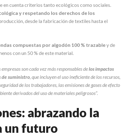
ne en cuenta criterios tanto ecológicos como sociales.
cológica y respetando los derechos de los
producción, desde la fabricación de textiles hasta el
endas compuestas por algodón 100 % trazable
y de
menos con un 50 % de este material.
s empresas son cada vez más responsables de
los impactos
s de suministro
, que incluyen el uso ineficiente de los recursos,
 seguridad de los trabajadores, las emisiones de gases de efecto
biente derivados del uso de materiales peligrosos
”.
ones: abrazando la
a un futuro