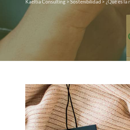
Kaeltia Consulting
>
Sostenibilidad
>
¿Qué es la