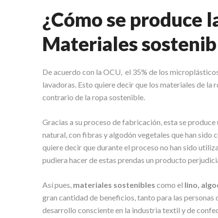
¿Cómo se produce l
Materiales sostenib
De acuerdo con la OCU, el 35% de los microplásticos 
lavadoras. Esto quiere decir que los materiales de la 
contrario de la ropa sostenible.
Gracias a su proceso de fabricación, esta se produce
natural, con fibras y algodón vegetales que han sido c
quiere decir que durante el proceso no han sido utiliz
pudiera hacer de estas prendas un producto perjudici
Así pues,
materiales sostenibles
como el
lino, alg
gran cantidad de beneficios, tanto para las personas 
desarrollo consciente en la industria textil y de confe