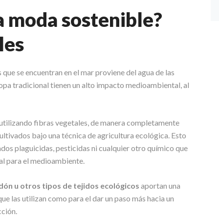
a moda sostenible?
les
que se encuentran en el mar proviene del agua de las
ropa tradicional tienen un alto impacto medioambiental, al
 utilizando fibras vegetales, de manera completamente
ultivados bajo una técnica de agricultura ecológica. Esto
ados plaguicidas, pesticidas ni cualquier otro químico que
al para el medioambiente.
odón u otros tipos de tejidos ecológicos
aportan una
que las utilizan como para el dar un paso más hacia un
cción.