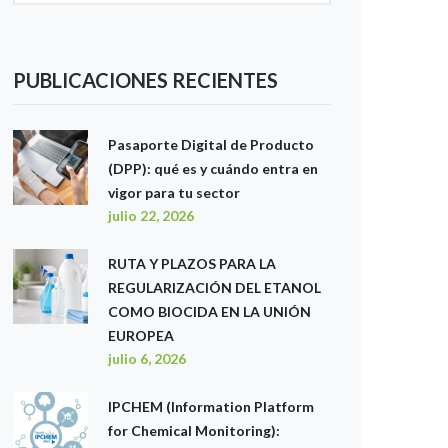
PUBLICACIONES RECIENTES
Pasaporte Digital de Producto
(DPP): qué es y cuándo entra en
vigor para tu sector
julio 22, 2026
RUTA Y PLAZOS PARA LA
REGULARIZACIÓN DEL ETANOL
COMO BIOCIDA EN LA UNIÓN
EUROPEA
julio 6, 2026
IPCHEM (Information Platform
for Chemical Monitoring):