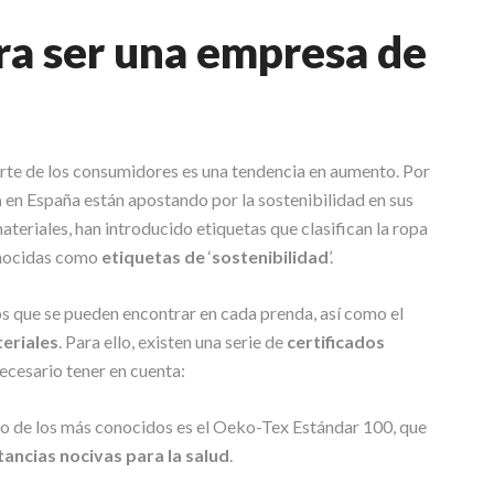
ra ser una empresa de
te de los consumidores es una tendencia en aumento. Por
a
en España están apostando por la sostenibilidad en sus
ateriales, han introducido etiquetas que clasifican la ropa
onocidas como
etiquetas de
‘
sostenibilidad
’.
os que se pueden encontrar en cada prenda, así como el
teriales
. Para ello, existen una serie de
certificados
ecesario tener en cuenta:
Uno de los más conocidos es el Oeko-Tex Estándar 100, que
tancias nocivas para la salud
.